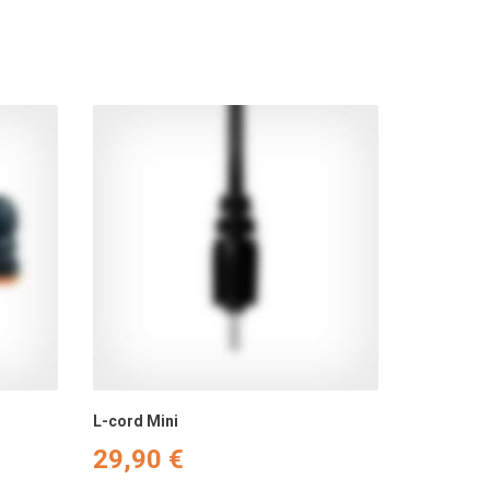
L-cord Mini
29,90
€