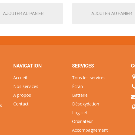
AJOUTER AU PANIER
AJOUTER AU PANIER
NAVIGATION
SERVICES
C
Accueil
Tous les services
Nos services
Écran
A propos
Batterie
Contact
Désoxydation
ns
Logiciel
Ordinateur
s
Accompagnement