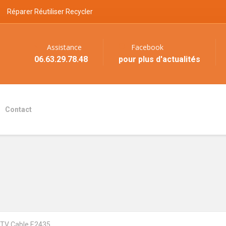
Réparer Réutiliser Recycler
Assistance
Facebook
06.63.29.78.48
pour plus d'actualités
Contact
TV Cable E2435