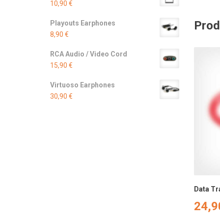
10,90
€
Prod
Playouts Earphones
8,90
€
RCA Audio / Video Cord
15,90
€
Virtuoso Earphones
30,90
€
Data Tr
24,