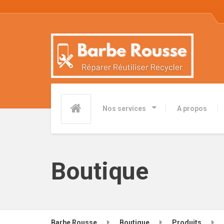
Nos services
A propos
Boutique
Barbe Rousse
Boutique
Produits