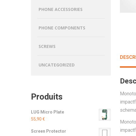
PHONE ACCESSORIES
PHONE COMPONENTS
SCREWS
DESCR
UNCATEGORIZED
Desc
Monoton
Produits
impactf
schemas
LUG Micro Plate
55,90
€
Monoton
impactf
Screen Protector