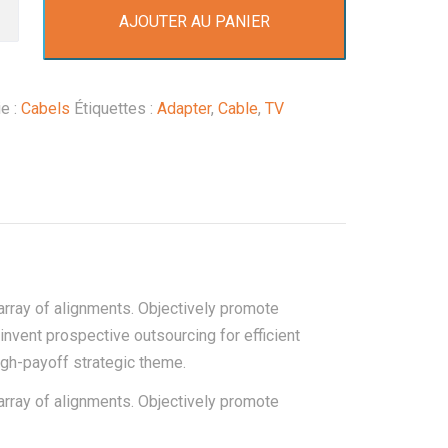
AJOUTER AU PANIER
e :
Cabels
Étiquettes :
Adapter
,
Cable
,
TV
rray of alignments. Objectively promote
nvent prospective outsourcing for efficient
gh-payoff strategic theme.
rray of alignments. Objectively promote