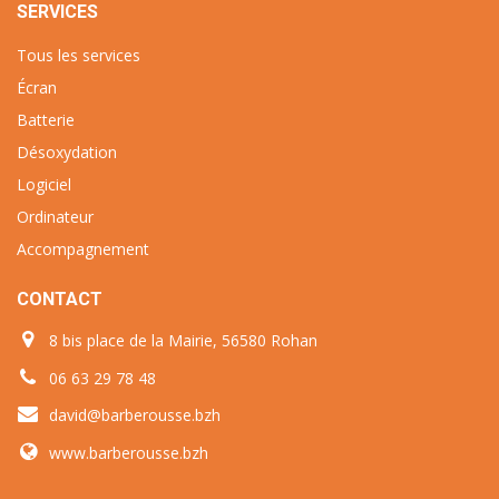
SERVICES
Tous les services
Écran
Batterie
Désoxydation
Logiciel
Ordinateur
Accompagnement
CONTACT
8 bis place de la Mairie, 56580 Rohan
06 63 29 78 48
david@barberousse.bzh
www.barberousse.bzh