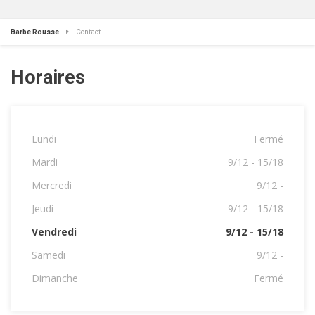
Barbe Rousse
Contact
Horaires
Lundi
Fermé
Mardi
9/12 - 15/18
Mercredi
9/12 -
Jeudi
9/12 - 15/18
Vendredi
9/12 - 15/18
Samedi
9/12 -
Dimanche
Fermé