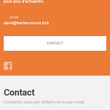
pour plus d'actualités
Email
david@barberousse.bzh
CONTACT
Contact
Contactez-nous par téléphone ou par email