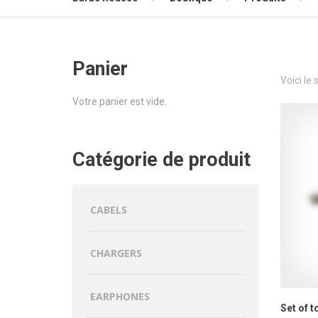
Panier
Voici le 
Votre panier est vide.
Catégorie de produit
CABELS
CHARGERS
EARPHONES
Set of t