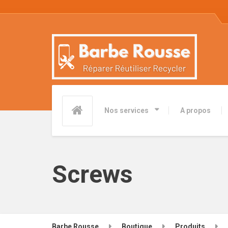
Nos services
A propos
Screws
Barbe Rousse
Boutique
Produits