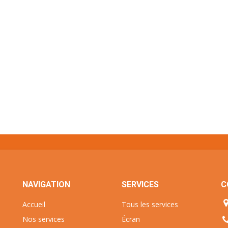
NAVIGATION
SERVICES
C
Accueil
Tous les services
Nos services
Écran